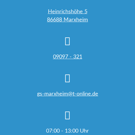
Heinrichshöhe 5
86688 Marxheim
09097 - 321
gs-marxheim@t-online.de
07:00 - 13:00 Uhr