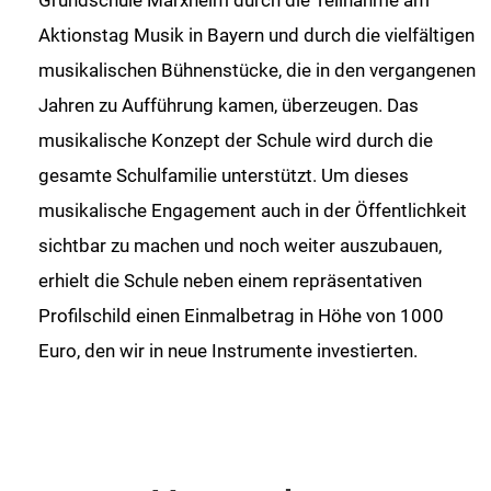
Aktionstag Musik in Bayern und durch die vielfältigen
musikalischen Bühnenstücke, die in den vergangenen
Jahren zu Aufführung kamen, überzeugen. Das
musikalische Konzept der Schule wird durch die
gesamte Schulfamilie unterstützt. Um dieses
musikalische Engagement auch in der Öffentlichkeit
sichtbar zu machen und noch weiter auszubauen,
erhielt die Schule neben einem repräsentativen
Profilschild einen Einmalbetrag in Höhe von 1000
Euro, den wir in neue Instrumente investierten.