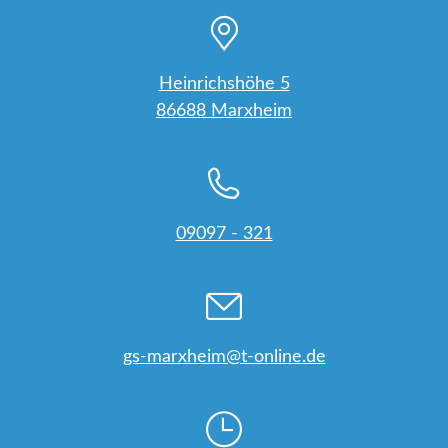
Heinrichshöhe 5
86688 Marxheim
09097 - 321
gs-marxheim@t-online.de