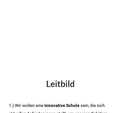
Lehrerkollegium
Mittagsbetreuung
Leitbild
1.) Wir wollen eine
innovative Schule
sein, die sich