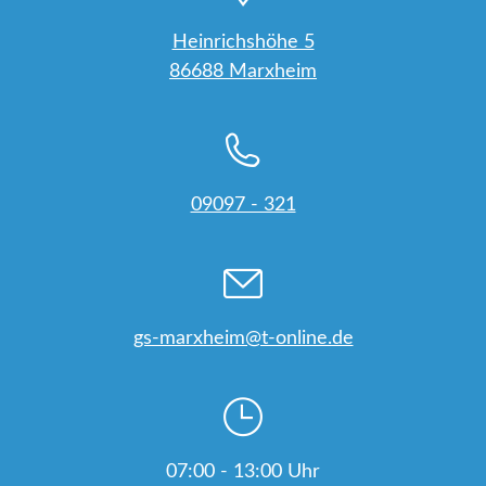
Heinrichshöhe 5
86688 Marxheim
09097 - 321
gs-marxheim@t-online.de
07:00 - 13:00 Uhr