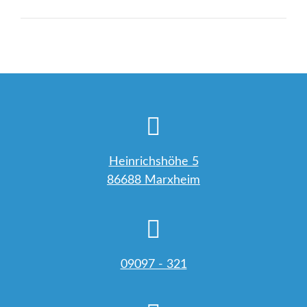
Beitrag:
Heinrichshöhe 5
86688 Marxheim
09097 - 321