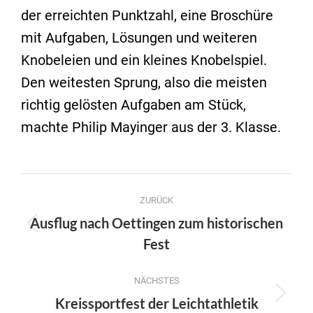
der erreichten Punktzahl, eine Broschüre
mit Aufgaben, Lösungen und weiteren
Knobeleien und ein kleines Knobelspiel.
Den weitesten Sprung, also die meisten
richtig gelösten Aufgaben am Stück,
machte Philip Mayinger aus der 3. Klasse.
Kommentarnavigation
ZURÜCK
Ausflug nach Oettingen zum historischen
Vorheriger
Fest
Beitrag:
NÄCHSTES
Nächster
Kreissportfest der Leichtathletik