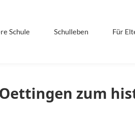
re Schule
Schulleben
Für Elt
Oettingen zum his