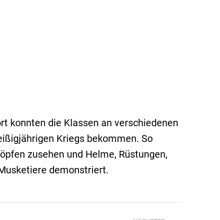
rt konnten die Klassen an verschiedenen
reißigjährigen Kriegs bekommen. So
chöpfen zusehen und Helme, Rüstungen,
usketiere demonstriert.