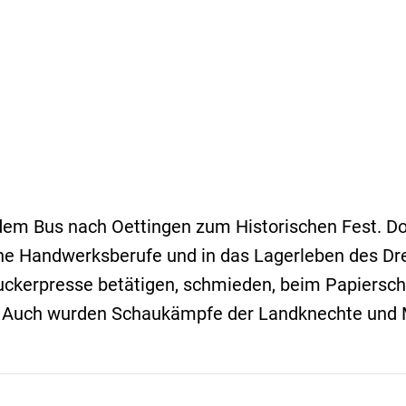
dem Bus nach Oettingen zum Historischen Fest. Do
iche Handwerksberufe und in das Lagerleben des D
ruckerpresse betätigen, schmieden, beim Papiers
 Auch wurden Schaukämpfe der Landknechte und M