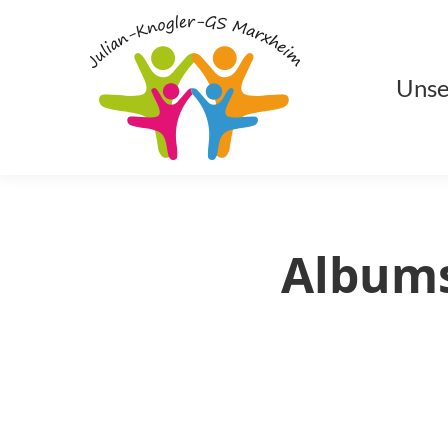
Unse
Albums