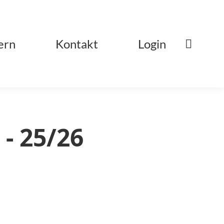
ern
Kontakt
Login
 - 25/26