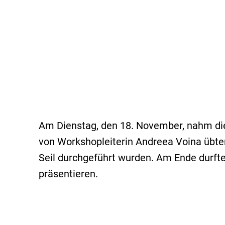
Am Dienstag, den 18. November, nahm die 
von Workshopleiterin Andreea Voina übten
Seil durchgeführt wurden. Am Ende durfte
präsentieren.