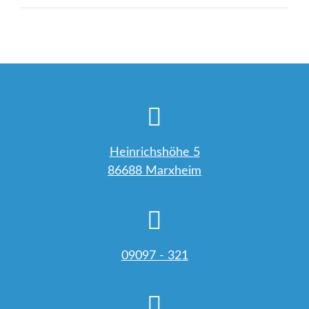
Beitrag:
Heinrichshöhe 5
86688 Marxheim
09097 - 321