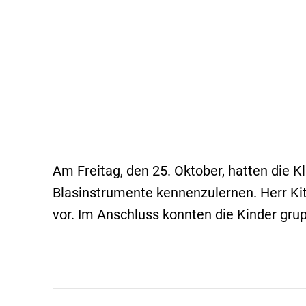
Am Freitag, den 25. Oktober, hatten die 
Blasinstrumente kennenzulernen. Herr Kit
vor. Im Anschluss konnten die Kinder gr
Kommentarnavigation