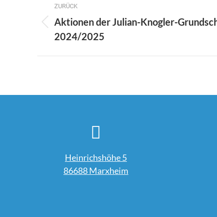
ZURÜCK
Aktionen der Julian-Knogler-Grundsch
Vorheriger
2024/2025
Beitrag:
Heinrichshöhe 5
86688 Marxheim