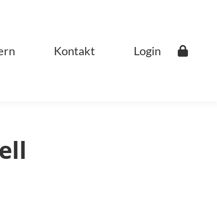
ern
Kontakt
Login
ell