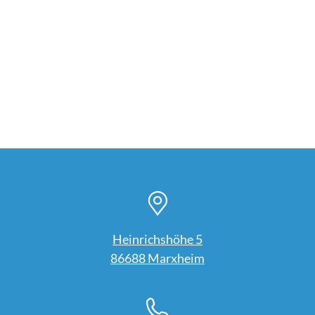
Heinrichshöhe 5
86688 Marxheim